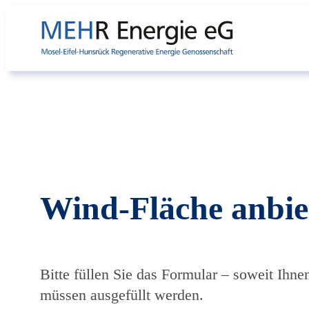
Zum
Inhalt
springen
Wind-Fläche anbie
Bitte füllen Sie das Formular – soweit Ihn
müssen ausgefüllt werden.