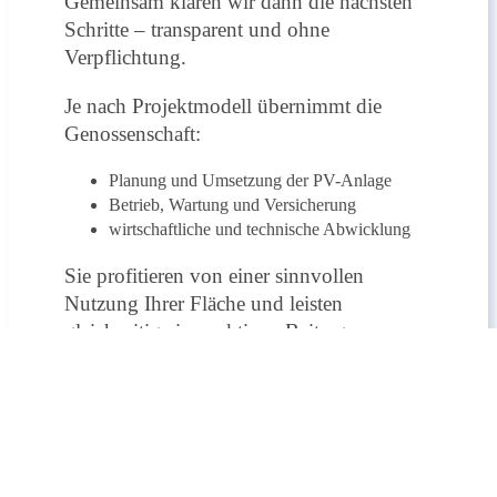
Gemeinsam klären wir dann die nächsten
Schritte – transparent und ohne
Verpflichtung.
Je nach Projektmodell übernimmt die
Genossenschaft:
Planung und Umsetzung der PV-Anlage
Betrieb, Wartung und Versicherung
wirtschaftliche und technische Abwicklung
Sie profitieren von einer sinnvollen
Nutzung Ihrer Fläche und leisten
gleichzeitig einen aktiven Beitrag zur
regionalen Energiewende.