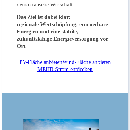
demokratische Wirtschaft.
Das Ziel ist dabei klar:
regionale Wertschöpfung, erneuerbare
Energien und eine stabile,
zukunftsfähige Energieversorgung vor
Ort.
PV-Fläche anbieten
Wind-Fläche anbieten
MEHR Strom entdecken