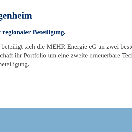
genheim
regionaler Beteiligung.
eteiligt sich die MEHR Energie eG an zwei best
haft ihr Portfolio um eine zweite erneuerbare Tech
eteiligung.