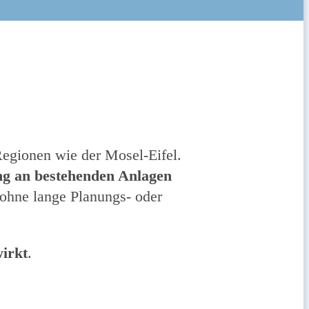
Regionen wie der Mosel-Eifel.
ng an bestehenden Anlagen
, ohne lange Planungs- oder
wirkt
.