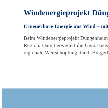
Windenergieprojekt Dün
Erneuerbare Energie aus Wind – mit 
Beim Windenergieprojekt Düngenheim b
Region. Damit erweitert die Genossensc
regionale Wertschöpfung durch Bürgerb